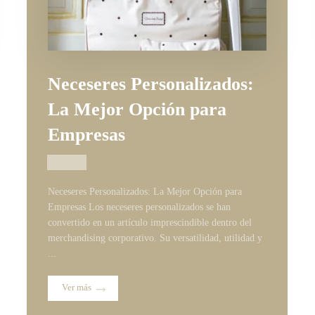
Neceseres Personalizados:
La Mejor Opción para
Empresas
07/03/2025
Neceseres Personalizados: La Mejor Opción para
Empresas Los neceseres personalizados se han
convertido en un artículo imprescindible dentro del
merchandising corporativo. Su versatilidad, utilidad y
...
Ver más