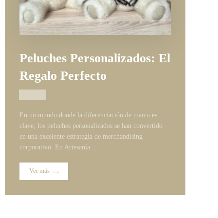
Peluches Personalizados: El
Regalo Perfecto
06/03/2025
En un mundo donde la diferenciación de marca es
clave, los peluches personalizados se han convertido
en una excelente estrategia de merchandising
corporativo. En Artesanía ...
Ver más