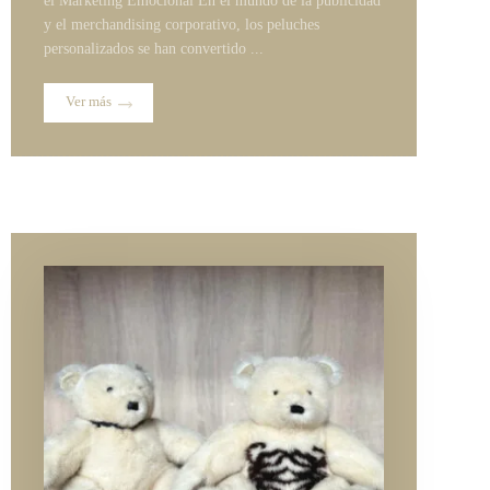
el Marketing Emocional En el mundo de la publicidad
y el merchandising corporativo, los peluches
personalizados se han convertido ...
Ver más