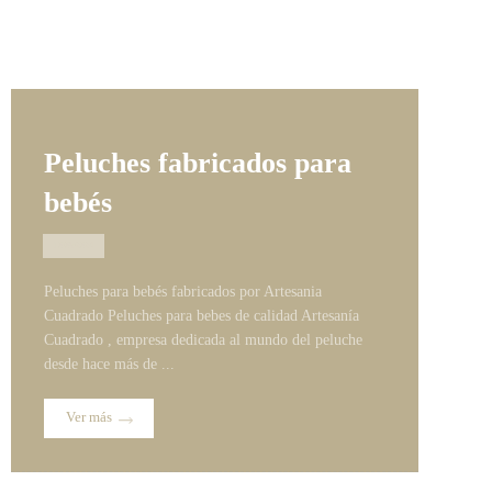
Peluches fabricados para
bebés
10/06/2024
Peluches para bebés fabricados por Artesania
Cuadrado Peluches para bebes de calidad Artesanía
Cuadrado , empresa dedicada al mundo del peluche
desde hace más de ...
Ver más