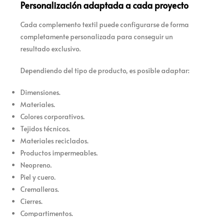
Personalización adaptada a cada proyecto
Cada complemento textil puede configurarse de forma
completamente personalizada para conseguir un
resultado exclusivo.
Dependiendo del tipo de producto, es posible adaptar:
Dimensiones.
Materiales.
Colores corporativos.
Tejidos técnicos.
Materiales reciclados.
Productos impermeables.
Neopreno.
Piel y cuero.
Cremalleras.
Cierres.
Compartimentos.