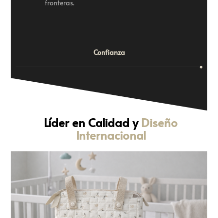
fronteras.
Confianza
Líder en Calidad y
Diseño
Internacional