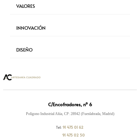
VALORES
INNOVACIÓN
DISEÑO
C/Encofradores, nº 6
Polígono Industrial Alúa, CP: 28942 (Fuenlabrada, Madrid)
Tel:
91 475 01 62
91 475 02 50