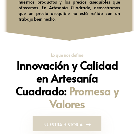
nuestros productos y los precios asequibles que
ofrecemos. En Artesanía Cuadrado, demostramos
que un precio asequible no está reñido con un
trabajo bien hecho
.
Lo que nos define
Innovación y Calidad
en Artesanía
Cuadrado:
Promesa y
Valores
NUESTRA HISTORIA