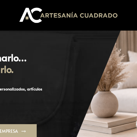
narlo…
rlo.
ersonalizados, artículos
EMPRESA