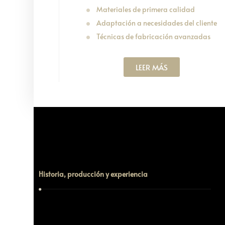
Materiales de primera calidad
Adaptación a necesidades del cliente
Técnicas de fabricación avanzadas
LEER MÁS
Historia, producción y experiencia