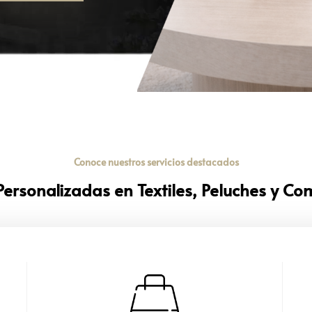
Conoce nuestros servicios destacados
Personalizadas en Textiles, Peluches y C