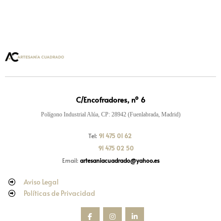
C/Encofradores, nº 6
Polígono Industrial Alúa, CP: 28942 (Fuenlabrada, Madrid)
Tel:
91 475 01 62
91 475 02 50
Email:
artesaniacuadrado@yahoo.es
Aviso Legal
Políticas de Privacidad