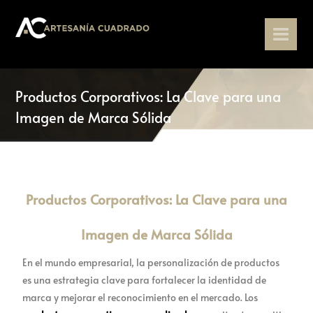
Productos Corporativos: La Clave para una
Imagen de Marca Sólida
Productos Corporativos: La Clave para una
Imagen de Marca Sólida
En el mundo empresarial, la personalización de productos
es una estrategia clave para fortalecer la identidad de
marca y mejorar el reconocimiento en el mercado. Los