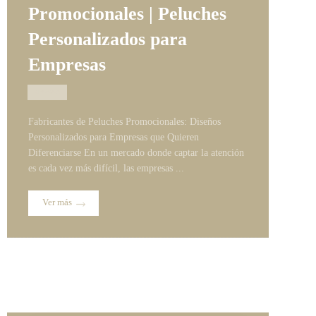
Promocionales | Peluches
Personalizados para
Empresas
21/07/2026
Fabricantes de Peluches Promocionales: Diseños
Personalizados para Empresas que Quieren
Diferenciarse En un mercado donde captar la atención
es cada vez más difícil, las empresas ...
Ver más