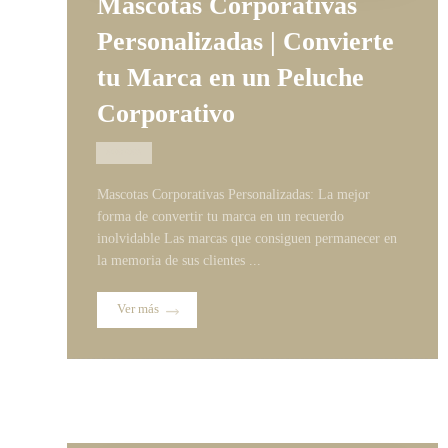
Mascotas Corporativas
Personalizadas | Convierte
tu Marca en un Peluche
Corporativo
04/08/2026
Mascotas Corporativas Personalizadas: La mejor
forma de convertir tu marca en un recuerdo
inolvidable Las marcas que consiguen permanecer en
la memoria de sus clientes ...
Ver más