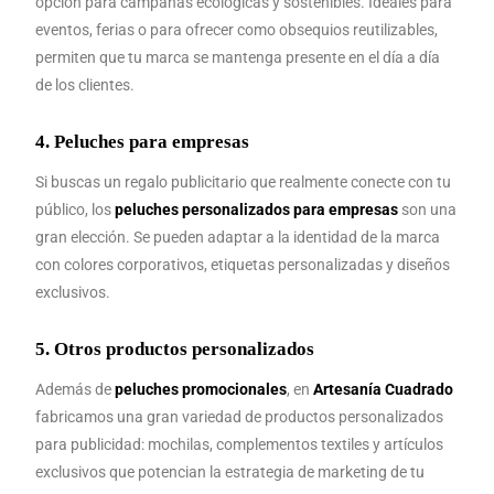
opción para campañas ecológicas y sostenibles. Ideales para
eventos, ferias o para ofrecer como obsequios reutilizables,
permiten que tu marca se mantenga presente en el día a día
de los clientes.
4.
Peluches para empresas
Si buscas un regalo publicitario que realmente conecte con tu
público, los
peluches personalizados para empresas
son una
gran elección. Se pueden adaptar a la identidad de la marca
con colores corporativos, etiquetas personalizadas y diseños
exclusivos.
5.
Otros productos personalizados
Además de
peluches promocionales
, en
Artesanía Cuadrado
fabricamos una gran variedad de productos personalizados
para publicidad: mochilas, complementos textiles y artículos
exclusivos que potencian la estrategia de marketing de tu