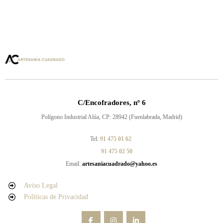
C/Encofradores, nº 6
Polígono Industrial Alúa, CP: 28942 (Fuenlabrada, Madrid)
Tel:
91 475 01 62
91 475 02 50
Email:
artesaniacuadrado@yahoo.es
Aviso Legal
Políticas de Privacidad