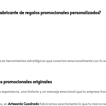
fabricante de regalos promocionales personalizados?
es en herramientas estratégicas que conectan emocionalmente con tu a
os promocionales originales
na experiencia, una historia y un mensaje emocional que tu empresa tra
os, en
Artesanía Cuadrado
fabricamos exactamente lo que tu marca ne