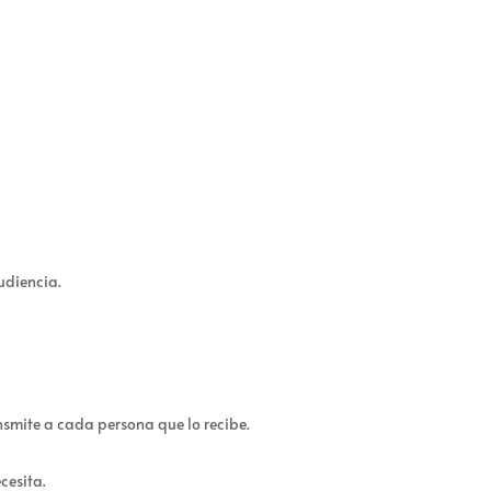
udiencia.
nsmite a cada persona que lo recibe.
cesita.