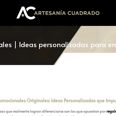
ales | Ideas personalizadas para e
omocionales Originales: Ideas Personalizadas que Imp
as que realmente logran diferenciarse son las que apuestan por
regal