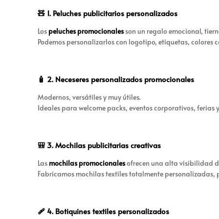
🧸 1. Peluches publicitarios personalizados
Los
peluches promocionales
son un regalo emocional, tiern
Podemos personalizarlos con logotipo, etiquetas, colores c
🧴 2. Neceseres personalizados promocionales
Modernos, versátiles y muy útiles.
Ideales para welcome packs, eventos corporativos, ferias y
🎒 3. Mochilas publicitarias creativas
Las
mochilas promocionales
ofrecen una alta visibilidad d
Fabricamos mochilas textiles totalmente personalizadas, p
🩹 4. Botiquines textiles personalizados