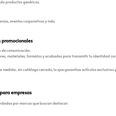
ndo productos genéricos.
ernas, eventos corporativos y más.
os promocionales
so de comunicación.
es, materiales, formatos y acabados para transmitir tu identidad cor
medida, sin catálogo cerrado, lo que garantiza artículos exclusivos 
s para empresas
mandadas por marcas que buscan destacar: