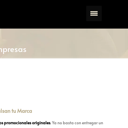
mpresas
ulsan tu Marca
os promocionales originales
. Ya no basta con entregar un