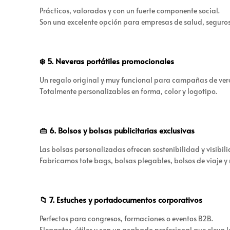
Prácticos, valorados y con un fuerte componente social.
Son una excelente opción para empresas de salud, seguros 
❄️ 5. Neveras portátiles promocionales
Un regalo original y muy funcional para campañas de ver
Totalmente personalizables en forma, color y logotipo.
👜 6. Bolsos y bolsas publicitarias exclusivas
Las bolsas personalizadas ofrecen sostenibilidad y visibi
Fabricamos tote bags, bolsas plegables, bolsos de viaje y m
📁 7. Estuches y portadocumentos corporativos
Perfectos para congresos, formaciones o eventos B2B.
Elegantes, útiles y con un acabado profesional que eleva 