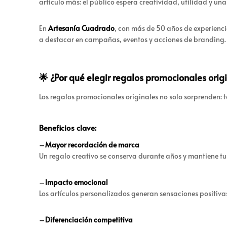
artículo más: el público espera creatividad, utilidad y un
En
Artesanía Cuadrado
, con más de 50 años de experien
a destacar en campañas, eventos y acciones de branding.
🌟 ¿Por qué elegir regalos promocionales orig
Los regalos promocionales originales no solo sorprenden: t
Beneficios clave:
–
Mayor recordación de marca
Un regalo creativo se conserva durante años y mantiene tu 
–
Impacto emocional
Los artículos personalizados generan sensaciones positivas,
–
Diferenciación competitiva