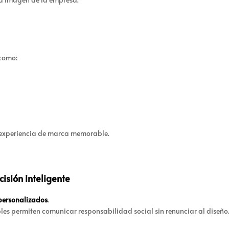
 como:
a experiencia de marca memorable.
isión inteligente
personalizados
.
bles permiten comunicar responsabilidad social sin renunciar al diseño