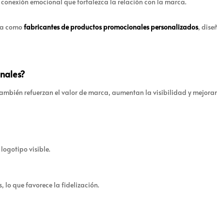
a conexión emocional que fortalezca la relación con la marca.
cia como
fabricantes de productos promocionales personalizados
, dise
inales?
ambién refuerzan el valor de marca, aumentan la visibilidad y mejoran 
logotipo visible.
 lo que favorece la fidelización.