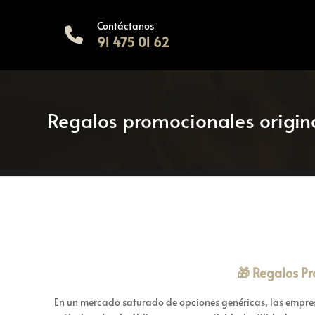
Contáctanos
91 475 01 62
Regalos promocionales origin
🎁 Regalos Pr
En un mercado saturado de opciones genéricas, las empres