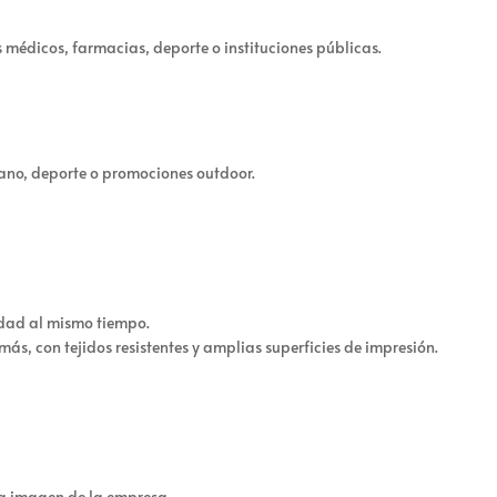
médicos, farmacias, deporte o instituciones públicas.
ano, deporte o promociones outdoor.
lidad al mismo tiempo.
ás, con tejidos resistentes y amplias superficies de impresión.
la imagen de la empresa.