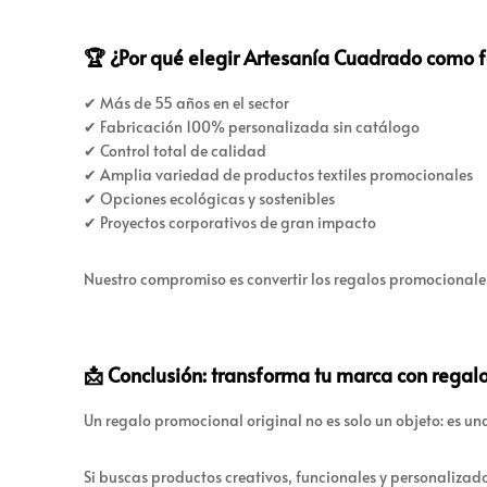
🏆 ¿Por qué elegir Artesanía Cuadrado como 
✔ Más de 55 años en el sector
✔ Fabricación 100% personalizada sin catálogo
✔ Control total de calidad
✔ Amplia variedad de productos textiles promocionales
✔ Opciones ecológicas y sostenibles
✔ Proyectos corporativos de gran impacto
Nuestro compromiso es convertir los regalos promocional
📩 Conclusión: transforma tu marca con regal
Un regalo promocional original no es solo un objeto: es u
Si buscas productos creativos, funcionales y personalizad