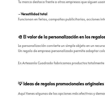
Tu marca destaca frente a otras empresas que siguen usa
–
Versatilidad total
Funcionan en ferias, campañas publicitarias, acciones int
🎨 El valor de la personalización en los regal
La personalización convierte un simple objeto en un recur
Un regalo de empresa personalizado permite adaptar color
En Artesanía Cuadrado fabricamos productos totalmente a 
💡 Ideas de regalos promocionales originale
Aquí tienes algunas de las opciones más efectivas y de