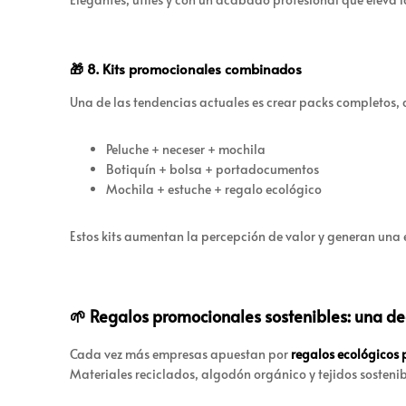
🎁 8. Kits promocionales combinados
Una de las tendencias actuales es crear packs completos,
Peluche + neceser + mochila
Botiquín + bolsa + portadocumentos
Mochila + estuche + regalo ecológico
Estos kits aumentan la percepción de valor y generan un
🌱 Regalos promocionales sostenibles: una dec
Cada vez más empresas apuestan por
regalos ecológicos 
Materiales reciclados, algodón orgánico y tejidos sosteni