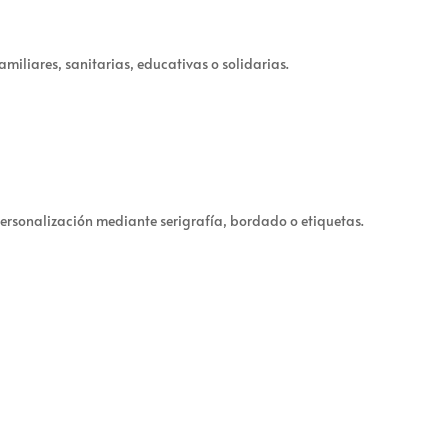
iliares, sanitarias, educativas o solidarias.
 personalización mediante serigrafía, bordado o etiquetas.