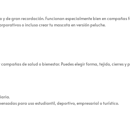
o y de gran recordación. Funcionan especialmente bien en campañas fam
orporativos o incluso crear tu mascota en versión peluche.
 campañas de salud o bienestar. Puedes elegir forma, tejido, cierres y
iaria.
ensadas para uso estudiantil, deportivo, empresarial o turístico.