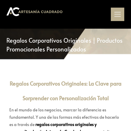
Regalos Corporativos Originales | Productos
Promocionales Personalizados
Regalos Corporativos Originales: La Clave para
Sorprender con Personalización Total
En el mundo de los negocios, marcar la diferencia es
fundamental. Y una de las formas más efectivas de hacerlo
es a través de
regalos corporativos originales y