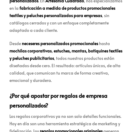
personalizados
. En
Artesanía Cuadrado
, nos especializamos
en la
fabricación a medida de productos promocionales
textiles y peluches personalizados para empresas
, sin
catálogos cerrados y con un enfoque completamente
adaptado a cada cliente.
Desde
neceseres personalizados promocionales
hasta
mochilas corporativas
,
estuches, mantas, botiquines textiles
y
peluches publicitarios
, todos nuestros productos están
diseñados desde cero. El resultado: artículos únicos, de alta
calidad, que comunican tu marca de forma creativa,
emocional y duradera.
¿Por qué apostar por regalos de empresa
personalizados?
Los regalos corporativos ya no son solo detalles funcionales.
Hoy en día son una herramienta estratégica de marketing y
fidelización. Los
regalos promocionales originales
generan