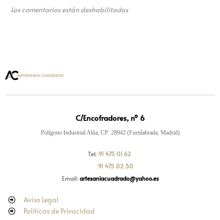
Los comentarios están deshabilitados
C/Encofradores, nº 6
Polígono Industrial Alúa, CP: 28942 (Fuenlabrada, Madrid)
Tel:
91 475 01 62
91 475 02 50
Email:
artesaniacuadrado@yahoo.es
Aviso Legal
Políticas de Privacidad