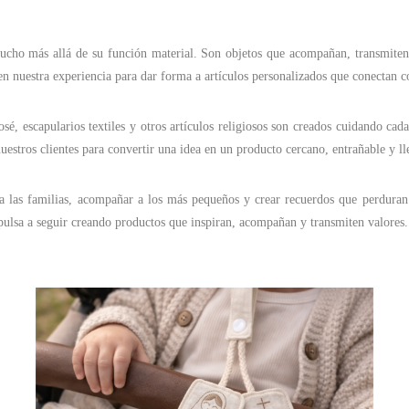
ucho más allá de su función material. Son objetos que acompañan, transmiten 
n nuestra experiencia para dar forma a artículos personalizados que conectan con
, escapularios textiles y otros artículos religiosos son creados cuidando cada
estros clientes para convertir una idea en un producto cercano, entrañable y ll
ad a las familias, acompañar a los más pequeños y crear recuerdos que perdura
mpulsa a seguir creando productos que inspiran, acompañan y transmiten valores.