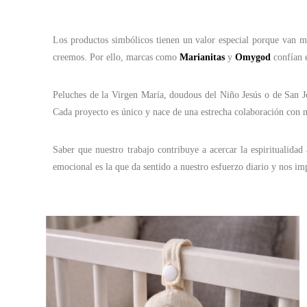
Los productos simbólicos tienen un valor especial porque van m
creemos. Por ello, marcas como
Marianitas
y
Omygod
confían e
Peluches de la Virgen María, doudous del Niño Jesús o de San José
Cada proyecto es único y nace de una estrecha colaboración con nu
Saber que nuestro trabajo contribuye a acercar la espiritualid
emocional es la que da sentido a nuestro esfuerzo diario y nos i