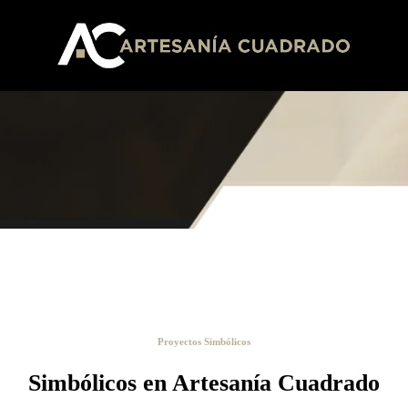
Proyectos Simbólicos
Simbólicos en Artesanía Cuadrado