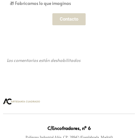
🎁 Fabricamos lo que imaginas
Contacto
Los comentarios están deshabilitados
C/Encofradores, nº 6
Polígono Industrial Alúa, CP: 28942 (Fuenlabrada, Madrid)