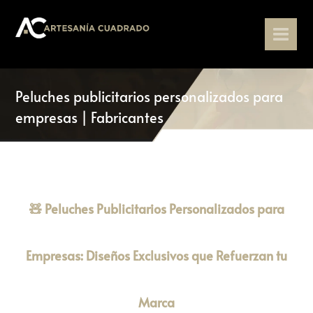
Peluches publicitarios personalizados para
empresas | Fabricantes
🧸 Peluches Publicitarios Personalizados para
Empresas: Diseños Exclusivos que Refuerzan tu
Marca