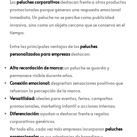
Los
peluches corporativos
destacan frente a otros productos
promocionales porque generan una respuesta emocional
inmediata. Un peluche no se percibe como publicidad
invasiva, sino como un objeto cercano que se conserva en el
tiempo.
Entre las principales ventajas de los
peluches
personalizados para empresas
destacan:
Alta recordación de marca:
un peluche se guarda y
permanece visible durante años.
Conexión emocional:
despiertan sensaciones positivas que
refuerzan la percepción de la marca.
Versatilidad:
ideales para eventos, ferias, campañas
promocionales, marketing infantil o acciones internas.
Diferenciación:
ayudan a destacar frente a regalos
corporativos genéricos.
Por todo ello, cada vez más empresas incorporan
peluches
promocionales
en sus estrategias de branding y