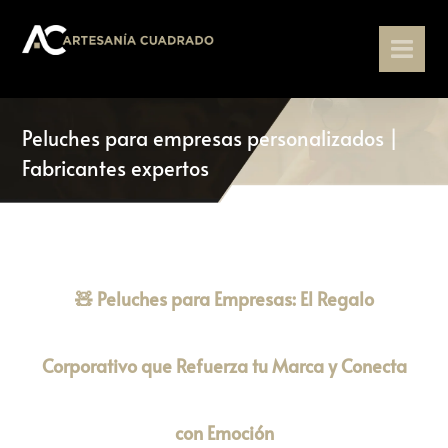
Peluches para empresas personalizados |
Fabricantes expertos
🧸 Peluches para Empresas: El Regalo
Corporativo que Refuerza tu Marca y Conecta
con Emoción