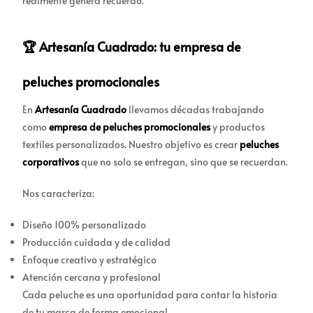
realmente genera recuerdo.
🏆 Artesanía Cuadrado: tu empresa de
peluches promocionales
En
Artesanía Cuadrado
llevamos décadas trabajando
como
empresa de peluches promocionales
y productos
textiles personalizados. Nuestro objetivo es crear
peluches
corporativos
que no solo se entregan, sino que se recuerdan.
Nos caracteriza:
Diseño 100% personalizado
Producción cuidada y de calidad
Enfoque creativo y estratégico
Atención cercana y profesional
Cada peluche es una oportunidad para contar la historia
de tu marca de forma emocional.