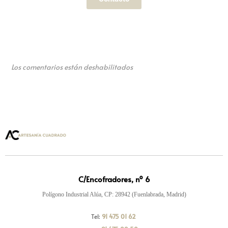
Los comentarios están deshabilitados
C/Encofradores, nº 6
Polígono Industrial Alúa, CP: 28942 (Fuenlabrada, Madrid)
Tel:
91 475 01 62