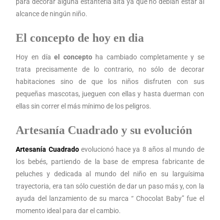
para decorar alguna estantería alta ya que no debían estar al
alcance de ningún niño.
El concepto de hoy en dia
Hoy en día
el concepto
ha cambiado completamente y se
trata precisamente de lo contrario, no sólo de decorar
habitaciones sino de que los niños disfruten con sus
pequeñas mascotas, jueguen con ellas y hasta duerman con
ellas sin correr el más mínimo de los peligros.
Artesanía Cuadrado y su evolución
Artesanía Cuadrado
evolucionó hace ya 8 años al mundo de
los bebés, partiendo de la base de empresa fabricante de
peluches y dedicada al mundo del niño en su larguísima
trayectoria, era tan sólo cuestión de dar un paso más y, con la
ayuda del lanzamiento de su marca “ Chocolat Baby” fue el
momento ideal para dar el cambio.