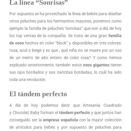
La linea “Sonrisas”
Por supuesto se ha provechado la línea de bebés para diseñar
otros peluches para los hermanitos mayores, ponemos como
ejemplo la familia de peluches “sonrisas” que son a día de hoy
los top ventas de la compañía. Se trata de una gran
familia
de osos
hechos en color “block” y disponibles en tres colores:
rosa, azul o beige y es que , qué niña no se muere por un oso
de un metro de alto entero de color rosa? Y como hemos
explicado anteriormente, también estos
osos gigantes
tienen
sus ojos bordados y sus naricitas bordadas, lo cuál ha sido
toda una revolución.
El tándem perfecto
A día de hoy podemos decir que Artesanía Cuadrado
y Chocolat Baby forman el
tándem perfecto
y que juntos han
conseguido ser la
empresa española
con la mayor colección
de artículos para bebés y por supuesto de peluches para