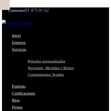
91 475 01 62
Contáctanos
Inicio
Empresa
Servicios
Peluches personalizados
Neceseres, Mochilas y Bolsos
Complementos Textiles
Portfolio
Certificaciones
Blog
Prensa