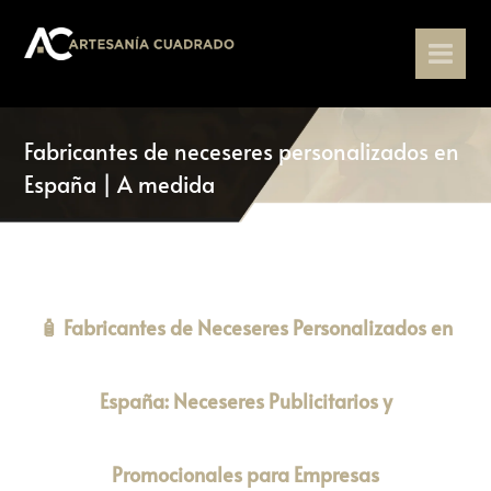
Fabricantes de neceseres personalizados en
España | A medida
🧴 Fabricantes de Neceseres Personalizados en
España: Neceseres Publicitarios y
Promocionales para Empresas