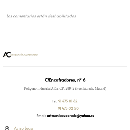
Los comentarios están deshabilitados
C/Encofradores, nº 6
Polígono Industrial Alúa, CP: 28942 (Fuenlabrada, Madrid)
Tel:
91 475 01 62
91 475 02 50
Email:
artesaniacuadrado@yahoo.es
Aviso Legal