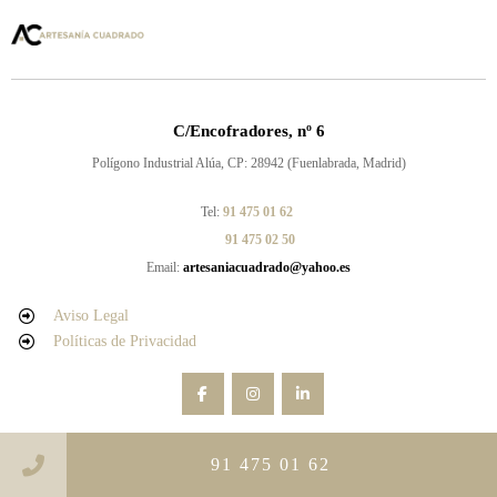
C/Encofradores, nº 6
Polígono Industrial Alúa, CP: 28942 (Fuenlabrada, Madrid)
Tel:
91 475 01 62
91 475 02 50
Email:
artesaniacuadrado@yahoo.es
Aviso Legal
Políticas de Privacidad
© Copyright by Artesanía Cuadrado S.L 2025
91 475 01 62