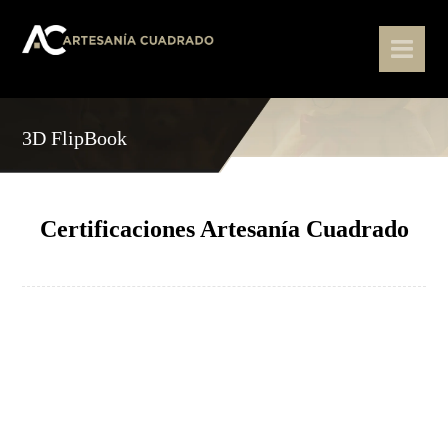
3D FlipBook
Certificaciones Artesanía Cuadrado